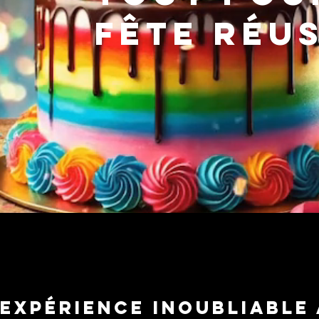
fête réuss
 expérience inoubliable