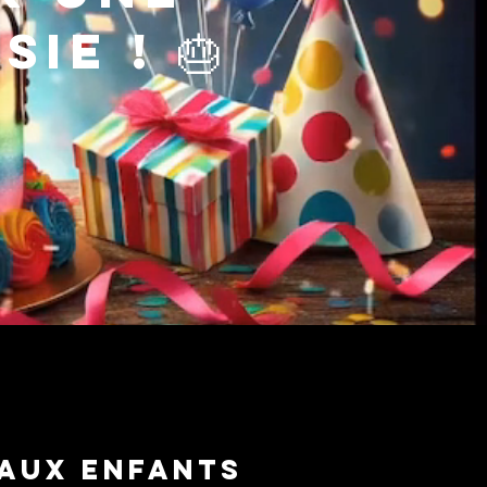
ie ! 🎂
 aux enfants