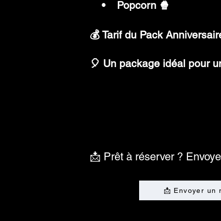
• Popcorn 🍿
💰 Tarif du Pack Anniversair
🎈 Un package idéal pour un
📩 Prêt à réserver ? Envoye
📩 Envoyer un 