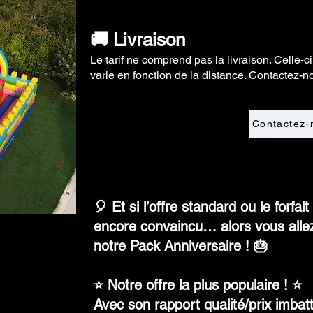
🚚 Livraison
Le tarif ne comprend pas la livraison. Celle-ci
varie en fonction de la distance. Contactez-n
Contactez-
🎈 Et si l’offre standard ou le forf
encore convaincu… alors vous alle
notre Pack Anniversaire ! 🎂
⭐ Notre offre la plus populaire ! ⭐
Avec son rapport qualité/prix imbatta