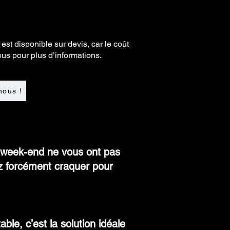
 est disponible sur devis, car le coût
ous pour plus d’informations.
nous !
ait week-end ne vous ont pas
z forcément craquer pour
ble, c’est la solution idéale