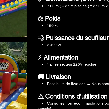
• 7,00 m ( + 2,5m piscine ) x 2,50 m x
⚖️ Poids
• 150 kg
💨 Puissance du souffleur
• 2 400 W
⚡ Alimentation
• 1 prise secteur 220V requise
🚚 Livraison
• Possibilité de livraison → Nous conta
⚠️ Conditions d’utilisation
• Consultez nos recommandations pou
sécurité.